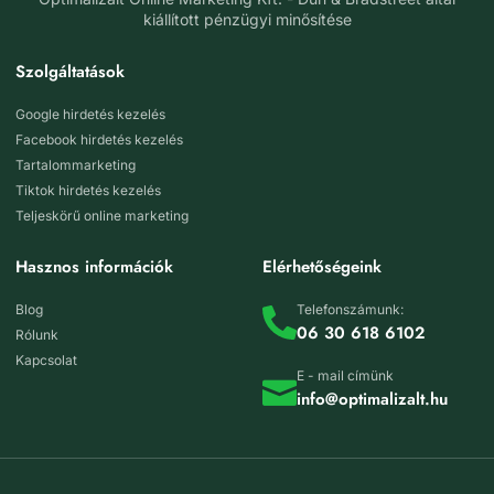
kiállított pénzügyi minősítése
Szolgáltatások
Google hirdetés kezelés
Facebook hirdetés kezelés
Tartalommarketing
Tiktok hirdetés kezelés
Teljeskörű online marketing
Hasznos információk
Elérhetőségeink
Blog
Telefonszámunk:
06 30 618 6102
Rólunk
Kapcsolat
E - mail címünk
info@optimalizalt.hu