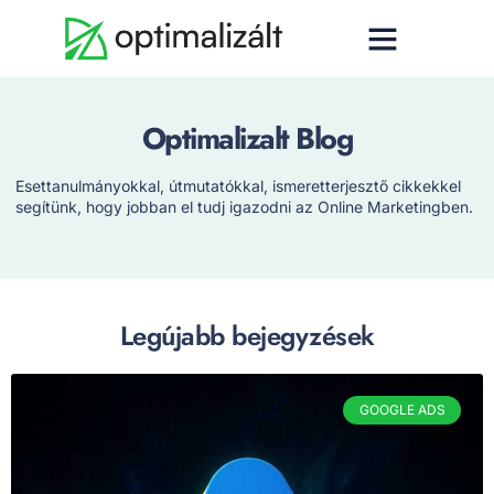
Optimalizalt Blog
Esettanulmányokkal, útmutatókkal, ismeretterjesztő cikkekkel
segítünk, hogy jobban el tudj igazodni az Online Marketingben.
Legújabb bejegyzések
GOOGLE ADS