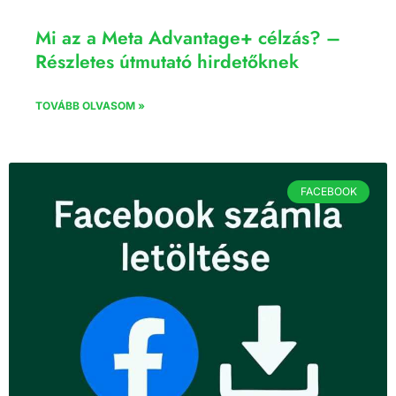
Mi az a Meta Advantage+ célzás? –
Részletes útmutató hirdetőknek
TOVÁBB OLVASOM »
FACEBOOK