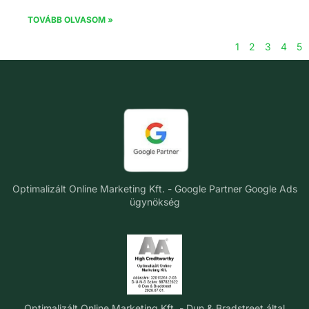
TOVÁBB OLVASOM »
1
2
3
4
5
Optimalizált Online Marketing Kft. - Google Partner Google Ads
ügynökség
Optimalizált Online Marketing Kft. - Dun & Bradstreet által