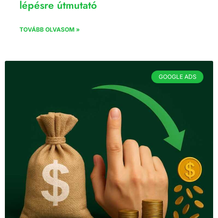
lépésre útmutató
TOVÁBB OLVASOM »
GOOGLE ADS