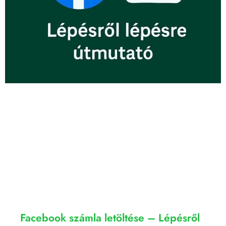
Facebook számla letöltése – Lépésről