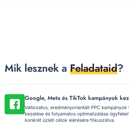
Mik lesznek a
Feladataid
?
Google, Meta és TikTok kampányok kez
Változatos, eredményorientált PPC kampányok 
kezelése és folyamatos optimalizálása ügyfelei
konkrét üzleti célok elérésére fókuszálva.