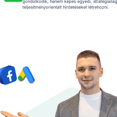
gondolkodik, hanem képes egyedi, stratégiaila
teljesítményorientált hirdetéseket létrehozni.