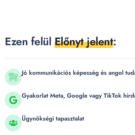
Ezen felül
Előnyt jelent
:
Jó kommunikációs képesség és angol tud
Gyakorlat Meta, Google vagy TikTok hir
Ügynökségi tapasztalat