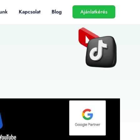
unk
Kapcsolat
Blog
Ajánlatkérés