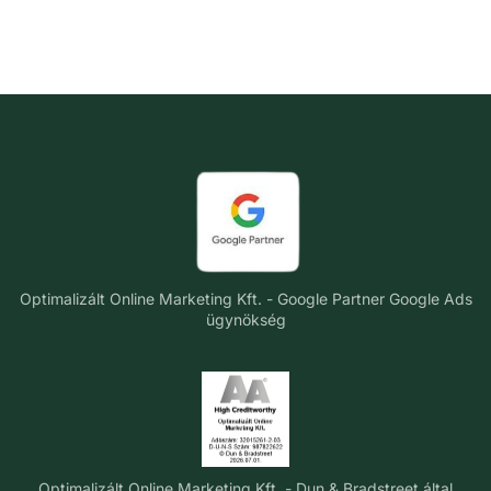
Optimalizált Online Marketing Kft. - Google Partner Google Ads
ügynökség
Optimalizált Online Marketing Kft. - Dun & Bradstreet által