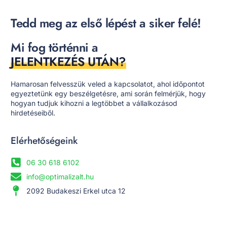
Tedd meg az első lépést a siker felé!
Mi fog történni a
JELENTKEZÉS UTÁN?
Hamarosan felvesszük veled a kapcsolatot, ahol időpontot
egyeztetünk egy beszélgetésre, ami során felmérjük, hogy
hogyan tudjuk kihozni a legtöbbet a vállalkozásod
hirdetéseiből.
Elérhetőségeink
06 30 618 6102
info@optimalizalt.hu
2092 Budakeszi Erkel utca 12