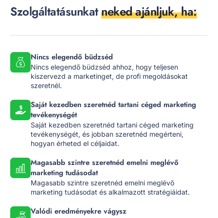
Szolgáltatásunkat
neked ajánljuk, ha:
Nincs elegendő büdzséd
Nincs elegendő büdzséd ahhoz, hogy teljesen
kiszervezd a marketinget, de profi megoldásokat
szeretnél.
Saját kezedben szeretnéd tartani céged marketing
tevékenységét
Saját kezedben szeretnéd tartani céged marketing
tevékenységét, és jobban szeretnéd megérteni,
hogyan érheted el céljaidat.
Magasabb szintre szeretnéd emelni meglévő
marketing tudásodat
Magasabb szintre szeretnéd emelni meglévő
marketing tudásodat és alkalmazott stratégiáidat.
Valódi eredményekre vágysz