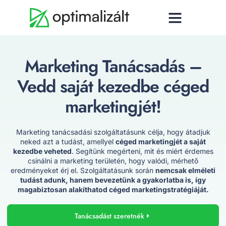
Marketing Tanácsadás –
Vedd saját kezedbe céged
marketingjét!
Marketing tanácsadási szolgáltatásunk célja, hogy átadjuk
neked azt a tudást, amellyel
céged marketingjét a saját
kezedbe veheted
. Segítünk megérteni, mit és miért érdemes
csinálni a marketing területén, hogy valódi, mérhető
eredményeket érj el. Szolgáltatásunk során
nemcsak elméleti
tudást adunk, hanem bevezetünk a gyakorlatba is, így
magabiztosan alakíthatod céged marketingstratégiáját.
Tanácsadást szeretnék