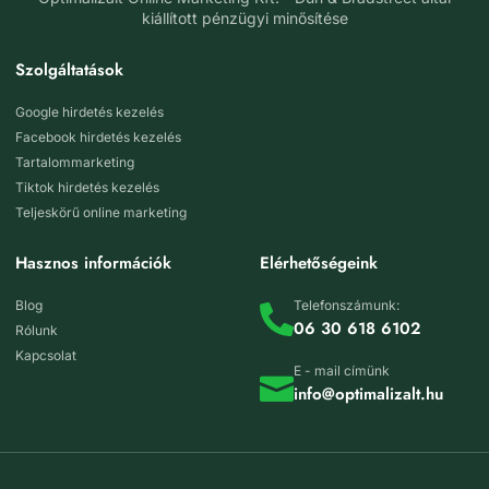
kiállított pénzügyi minősítése
Szolgáltatások
Google hirdetés kezelés
Facebook hirdetés kezelés
Tartalommarketing
Tiktok hirdetés kezelés
Teljeskörű online marketing
Hasznos információk
Elérhetőségeink
Blog
Telefonszámunk:
06 30 618 6102
Rólunk
Kapcsolat
E - mail címünk
info@optimalizalt.hu