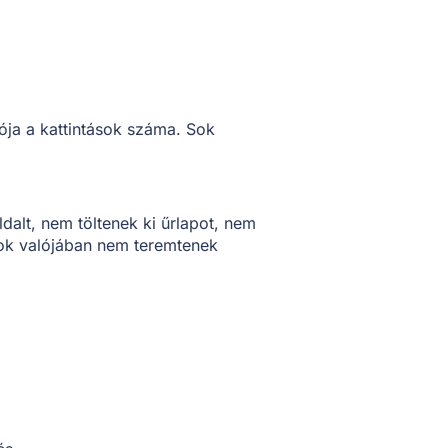
ja a kattintások száma. Sok
alt, nem töltenek ki űrlapot, nem
sok valójában nem teremtenek