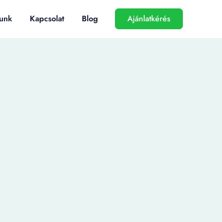
unk
Kapcsolat
Blog
Ajánlatkérés