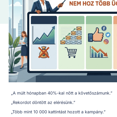
„A múlt hónapban 40%-kal nőtt a követőszámunk.”
„Rekordot döntött az elérésünk.”
„Több mint 10 000 kattintást hozott a kampány.”