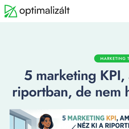
MARKETING T
5 marketing KPI, 
riportban, de nem 