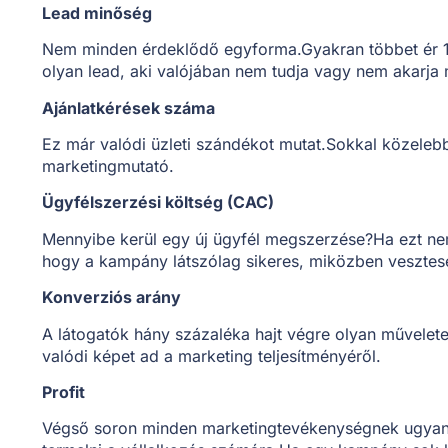
Lead minőség
Nem minden érdeklődő egyforma.Gyakran többet ér 1
olyan lead, aki valójában nem tudja vagy nem akarja 
Ajánlatkérések száma
Ez már valódi üzleti szándékot mutat.Sokkal közelebb
marketingmutató.
Ügyfélszerzési költség (CAC)
Mennyibe kerül egy új ügyfél megszerzése?Ha ezt ne
hogy a kampány látszólag sikeres, miközben vesztes
Konverziós arány
A látogatók hány százaléka hajt végre olyan művelete
valódi képet ad a marketing teljesítményéről.
Profit
Végső soron minden marketingtevékenységnek ugyana