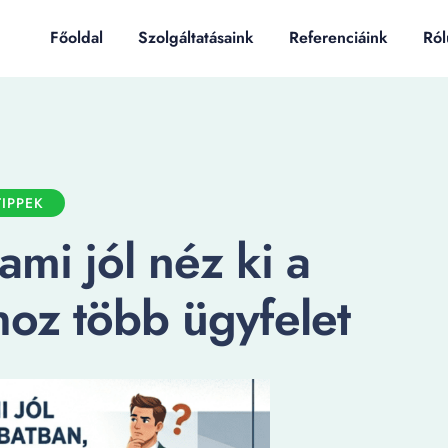
Főoldal
Szolgáltatásaink
Referenciáink
Ról
IPPEK
ami jól néz ki a
hoz több ügyfelet