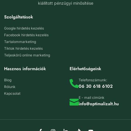
kiállított pénzügyi minősítése
Szolgáltatások
Google hirdetés kezelés
Facebook hirdetés kezelés
Tartalommarketing
Tiktok hirdetés kezelés
Teljeskörű online marketing
Hasznos információk
Elérhetőségeink
Blog
Telefonszámunk:
06 30 618 6102
Rólunk
Kapcsolat
E - mail címünk
info@optimalizalt.hu