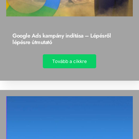
Google Ads kampány indítása – Lépésről
lépésre útmutató
Tovább a cikkre