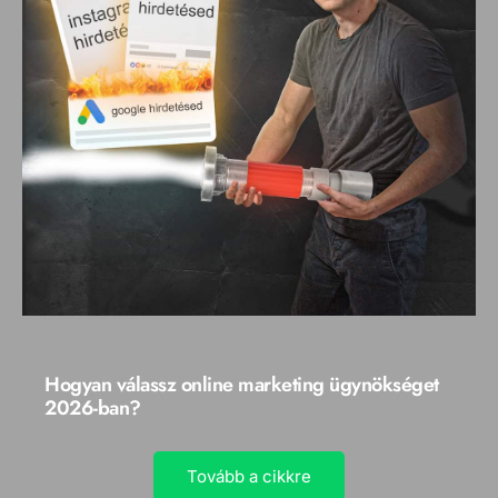
Hogyan válassz online marketing ügynökséget
2026-ban?
Tovább a cikkre