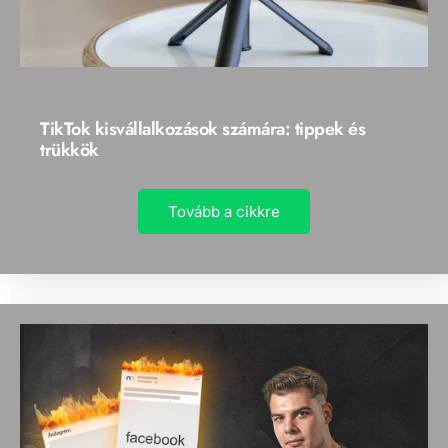
TikTok kisvállalkozások számára: tippek és
trükkök
Tovább a cikkre