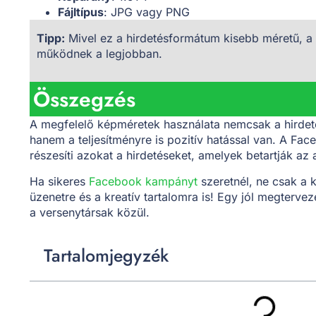
Fájltípus
: JPG vagy PNG
Tipp:
Mivel ez a hirdetésformátum kisebb méretű, a 
működnek a legjobban.
Összegzés
A megfelelő képméretek használata nemcsak a hirdetés
hanem a teljesítményre is pozitív hatással van. A Fa
részesíti azokat a hirdetéseket, amelyek betartják az 
Ha sikeres
Facebook kampányt
szeretnél, ne csak a 
üzenetre és a kreatív tartalomra is! Egy jól megterve
a versenytársak közül.
Tartalomjegyzék