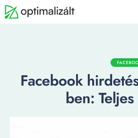
FACEBO
Facebook hirdeté
ben: Teljes