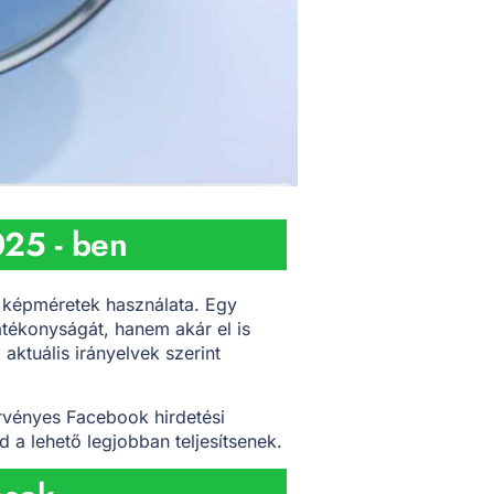
025 - ben
 képméretek használata. Egy
atékonyságát, hanem akár el is
 aktuális irányelvek szerint
rvényes Facebook hirdetési
 a lehető legjobban teljesítsenek.