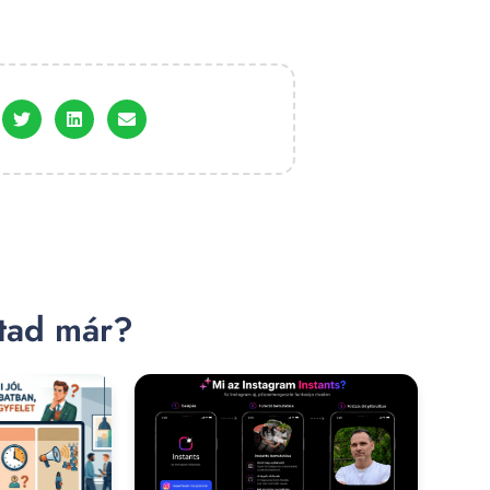
stad már?