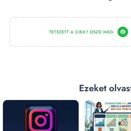
TETSZETT A CIKK? OSZD MEG:
Ezeket olva