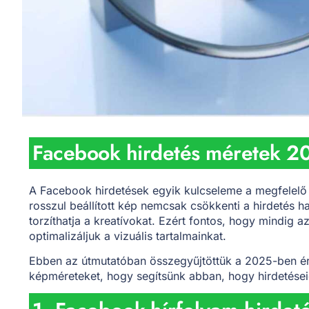
Facebook hirdetés méretek 2
A Facebook hirdetések egyik kulcseleme a megfelelő
rosszul beállított kép nemcsak csökkenti a hirdetés h
torzíthatja a kreatívokat. Ezért fontos, hogy mindig az
optimalizáljuk a vizuális tartalmainkat.
Ebben az útmutatóban összegyűjtöttük a 2025-ben é
képméreteket, hogy segítsünk abban, hogy hirdetéseid