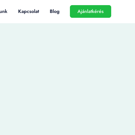
unk
Kapcsolat
Blog
Ajánlatkérés