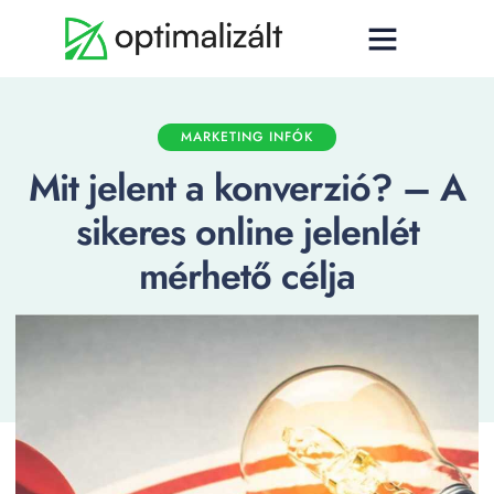
MARKETING INFÓK
Mit jelent a konverzió? – A
sikeres online jelenlét
mérhető célja