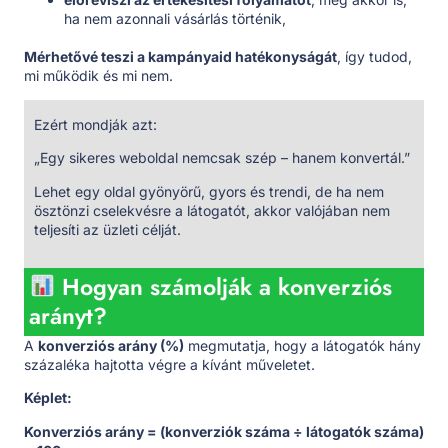
ha nem azonnali vásárlás történik,
Mérhetővé teszi a kampányaid hatékonyságát
, így tudod,
mi működik és mi nem.
Ezért mondják azt:
„Egy sikeres weboldal nemcsak szép – hanem konvertál.”
Lehet egy oldal gyönyörű, gyors és trendi, de ha nem
ösztönzi cselekvésre a látogatót, akkor valójában nem
teljesíti az üzleti célját.
Hogyan számolják a konverziós
arányt?
A
konverziós arány (%)
megmutatja, hogy a látogatók hány
százaléka hajtotta végre a kívánt műveletet.
Képlet:
Konverziós arány = (konverziók száma ÷ látogatók száma)