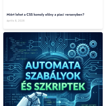
Miért lehet a CSS komoly előny a piaci versenyben?
április 8, 2026