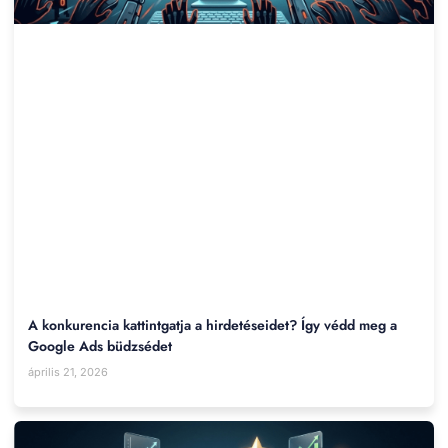
A konkurencia kattintgatja a hirdetéseidet? Így védd meg a
Google Ads büdzsédet
április 21, 2026