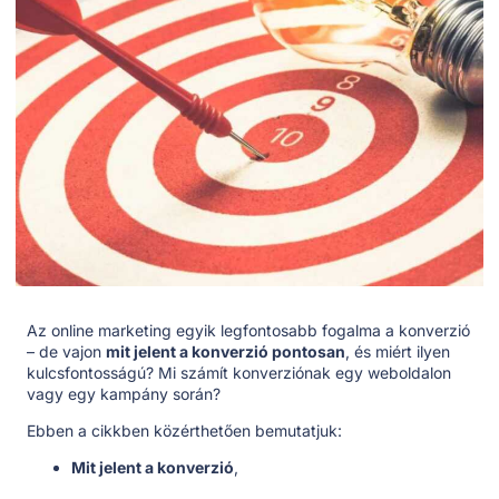
Az online marketing egyik legfontosabb fogalma a konverzió
– de vajon
mit jelent a konverzió pontosan
, és miért ilyen
kulcsfontosságú? Mi számít konverziónak egy weboldalon
vagy egy kampány során?
Ebben a cikkben közérthetően bemutatjuk:
Mit jelent a konverzió
,