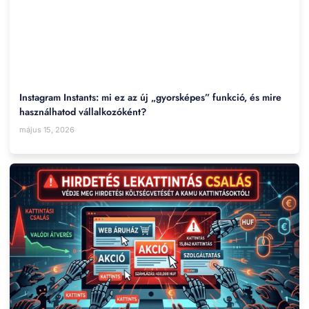
Instagram Instants: mi ez az új „gyorsképes” funkció, és mire
használhatod vállalkozóként?
május 15, 2026