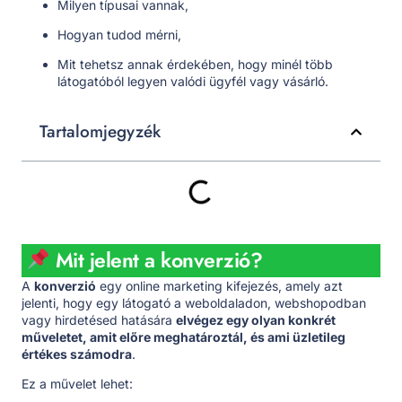
Milyen típusai vannak,
Hogyan tudod mérni,
Mit tehetsz annak érdekében, hogy minél több
látogatóból legyen valódi ügyfél vagy vásárló.
Tartalomjegyzék
Mit jelent a konverzió?
A
konverzió
egy online marketing kifejezés, amely azt
jelenti, hogy egy látogató a weboldaladon, webshopodban
vagy hirdetésed hatására
elvégez egy olyan konkrét
műveletet, amit előre meghatároztál, és ami üzletileg
értékes számodra
.
Ez a művelet lehet: