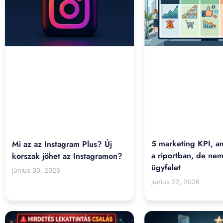
5 marketing KPI, am
Mi az az Instagram Plus? Új
a riportban, de ne
korszak jöhet az Instagramon?
ügyfelet
június 30, 2026
június 22, 2026